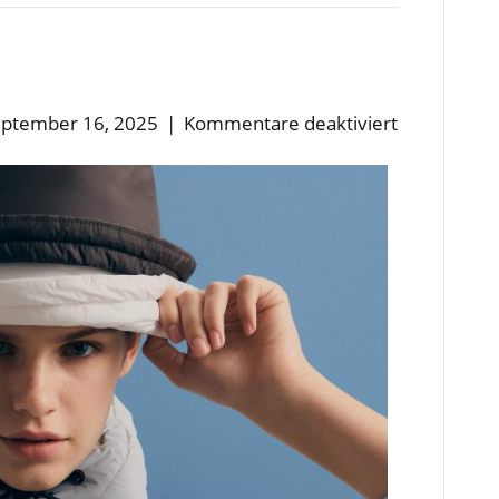
für
ptember 16, 2025
|
Kommentare deaktiviert
K-
way