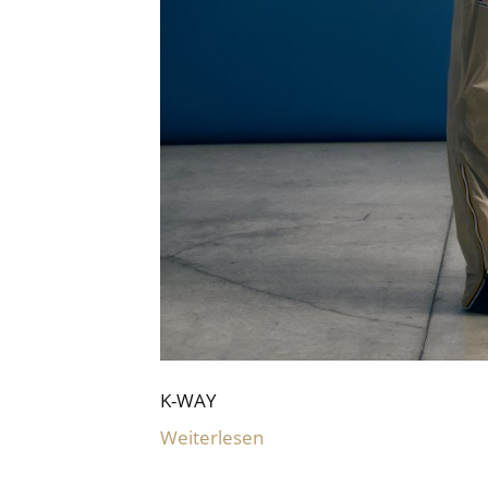
K-WAY
Weiterlesen