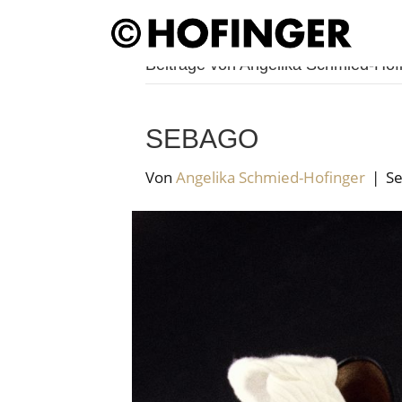
Beiträge von Angelika Schmied-Hof
SEBAGO
Von
Angelika Schmied-Hofinger
|
Se