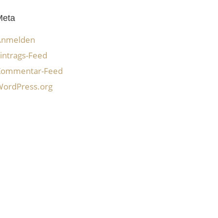
Meta
Anmelden
intrags-Feed
Kommentar-Feed
ordPress.org