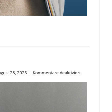
für
gust 28, 2025
|
Kommentare deaktiviert
VINCE