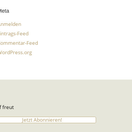
Meta
Anmelden
intrags-Feed
Kommentar-Feed
ordPress.org
 freut
Jetzt Abonnieren!