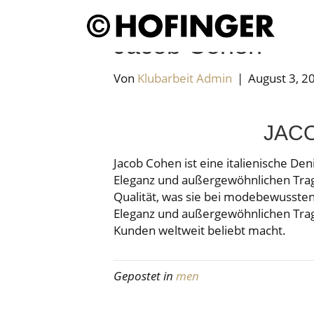
Jacob Cohen
Von
Klubarbeit Admin
|
August 3, 2
JAC
Jacob Cohen ist eine italienische De
Eleganz und außergewöhnlichen Trag
Qualität, was sie bei modebewussten
Eleganz und außergewöhnlichen Tra
Kunden weltweit beliebt macht.
Gepostet in
men