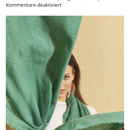
für
Kommentare deaktiviert
Pur
Schön