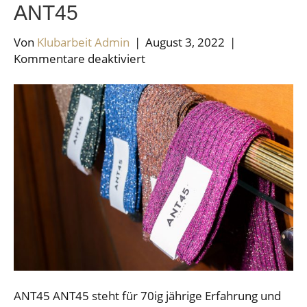
ANT45
Von
Klubarbeit Admin
|
August 3, 2022
|
für
Kommentare deaktiviert
ANT45
ANT45 ANT45 steht für 70ig jährige Erfahrung und