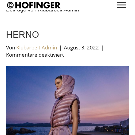
Beiträge von Klubarbeit Admin
HERNO
Von
Klubarbeit Admin
|
August 3, 2022
|
für
Kommentare deaktiviert
HERNO