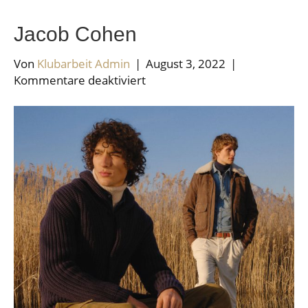
Jacob Cohen
Von
Klubarbeit Admin
|
August 3, 2022
|
für
Kommentare deaktiviert
Jacob
Cohen