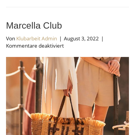
Marcella Club
Von
Klubarbeit Admin
|
August 3, 2022
|
für
Kommentare deaktiviert
Marcella
Club