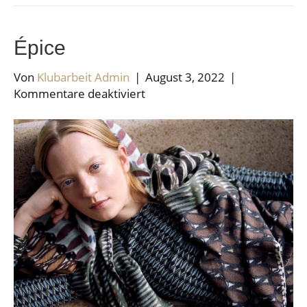
Épice
Von
Klubarbeit Admin
|
August 3, 2022
|
für
Kommentare deaktiviert
Épice