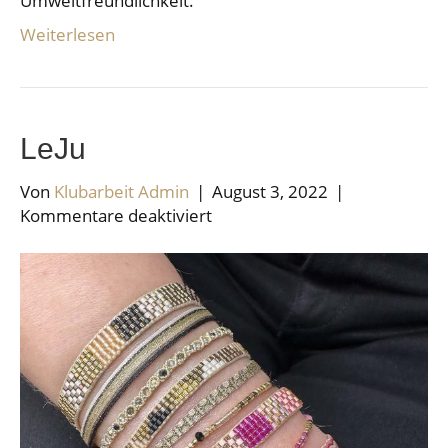
Umweltfreundlichkeit.
Weiterlesen
LeJu
Von
Klubarbeit Admin
|
August 3, 2022
|
für
Kommentare deaktiviert
LeJu