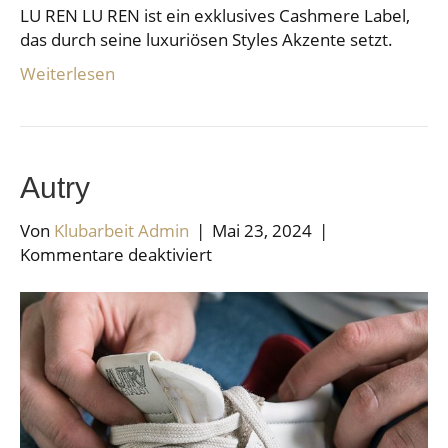
LU REN LU REN ist ein exklusives Cashmere Label,
das durch seine luxuriösen Styles Akzente setzt.
Weiterlesen
Autry
Von
Klubarbeit Admin
|
Mai 23, 2024
|
für
Kommentare deaktiviert
Autry