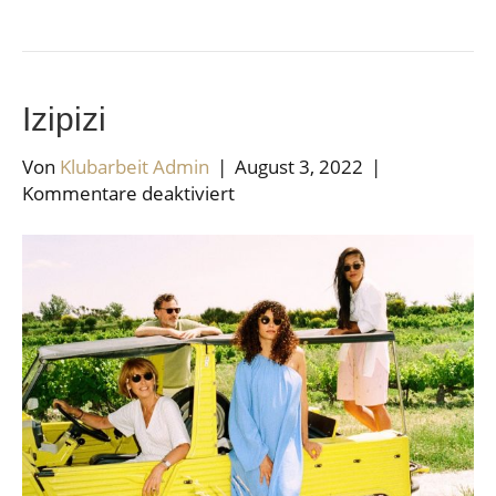
Izipizi
Von
Klubarbeit Admin
|
August 3, 2022
|
für
Kommentare deaktiviert
Izipizi