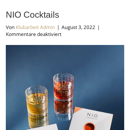
NIO Cocktails
Von
Klubarbeit Admin
|
August 3, 2022
|
für
Kommentare deaktiviert
NIO
Cocktails