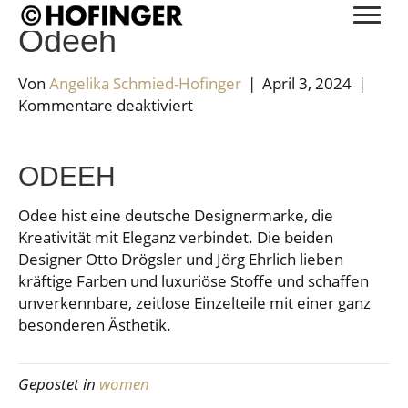
Odeeh
Von
Angelika Schmied-Hofinger
|
April 3, 2024
|
für
Kommentare deaktiviert
Odeeh
ODEEH
Odee hist eine deutsche Designermarke, die
Kreativität mit Eleganz verbindet. Die beiden
Designer Otto Drögsler und Jörg Ehrlich lieben
kräftige Farben und luxuriöse Stoffe und schaffen
unverkennbare, zeitlose Einzelteile mit einer ganz
besonderen Ästhetik.
Gepostet in
women