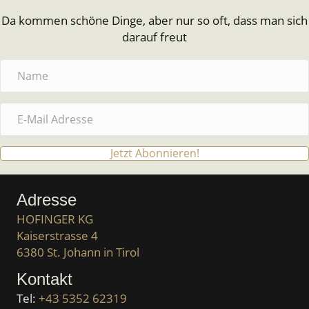
Da kommen schöne Dinge, aber nur so oft, dass man sich
darauf freut
Jetzt Abonnieren!
Adresse
HOFINGER KG
Kaiserstrasse 4
6380 St. Johann in Tirol
Kontakt
Tel:
+43 5352 62319